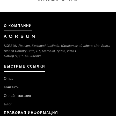
О КОМПАНИИ
KORSUN Fashion, Sociedad Limitada. Юридический адрес: Urb. Sierra
Blanca Country Club, B1, Marbella, Spain, 29611.
Номер НДС: В93286300
БЫСТРЫЕ ССЫЛКИ
О нас
Контакты
Онлайн магазин
Блог
ПРАВОВАЯ ИНФОРМАЦИЯ