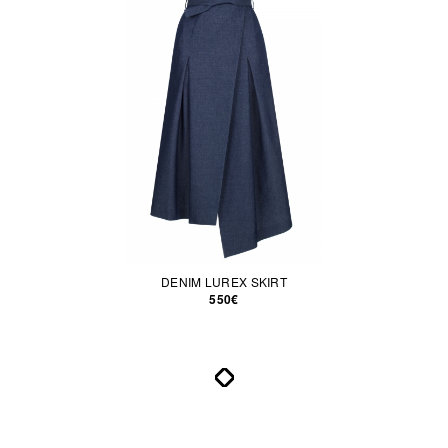
DENIM LUREX SKIRT
550€