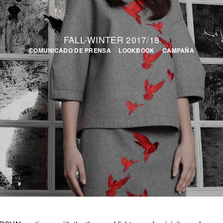
FALL-WINTER 2017/18
COMUNICADO DE PRENSA
LOOKBOOK
CAMPAÑA