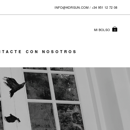
INFO@KORSUN.COM
/
+34 951 12 72 08
MI BOLSO
0
NTACTE CON NOSOTROS