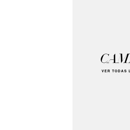
CAM
VER TODAS L