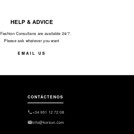
HELP & ADVICE
Fashion Consultans are available 24/7.
Please ask whatever you want
EMAIL US
CONTÁCTENOS
+34 951 12 72 08
info@korsun.com