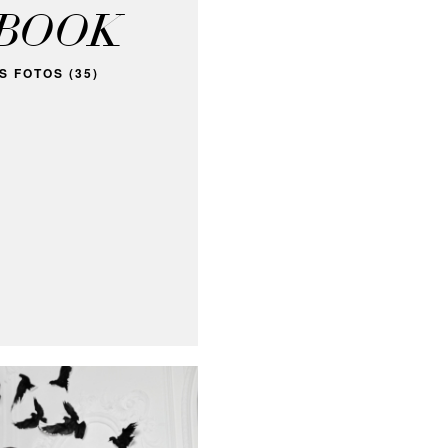
BOOK
S FOTOS (35)