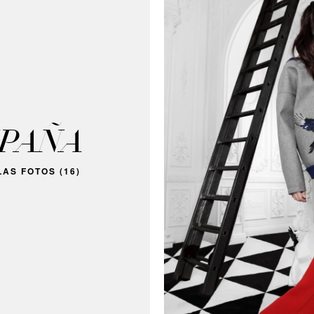
PAÑA
AS FOTOS (16)