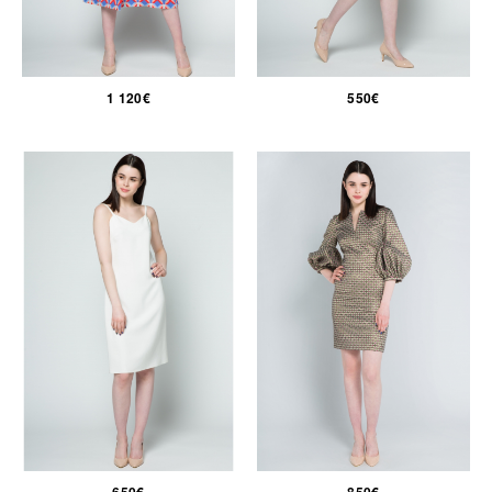
1 120€
550€