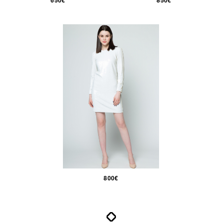
650€
850€
800€