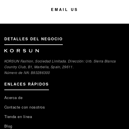
EMAIL US
DETALLES DEL NEGOCIO
KORSUN Fashion, Sociedad Limitada. Dirección: Urb. Sierra Blanca
Country Club, B1, Marbella, Spain, 29611.
Número de IVA: В93286300
ENLACES RÁPIDOS
Acerca de
Contacte con nosotros
Tienda en línea
Blog