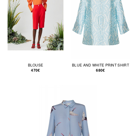
BLOUSE
BLUE AND WHITE PRINT SHIRT
470€
680€