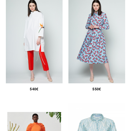
540€
550€