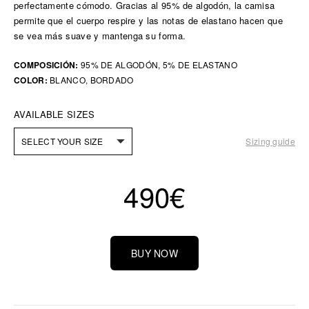
perfectamente cómodo. Gracias al 95% de algodón, la camisa
permite que el cuerpo respire y las notas de elastano hacen que
se vea más suave y mantenga su forma.
COMPOSICIÓN:
95% DE ALGODÓN, 5% DE ELASTANO
COLOR:
BLANCO, BORDADO
AVAILABLE SIZES
SELECT YOUR SIZE
Sizing guide
490
€
BUY NOW