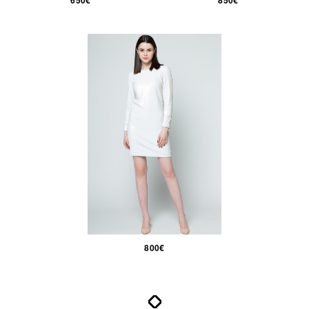
650€
850€
800€