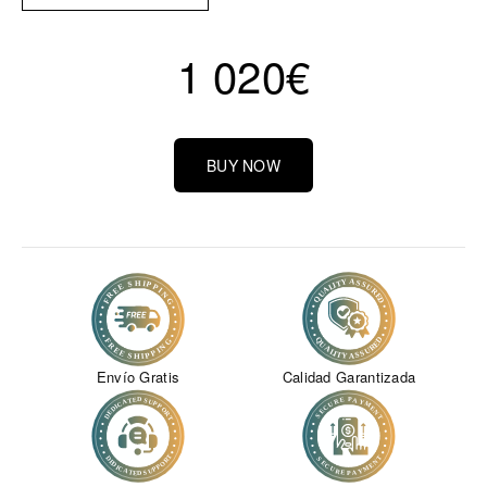
1 020
€
BUY NOW
Envío Gratis
Calidad Garantizada