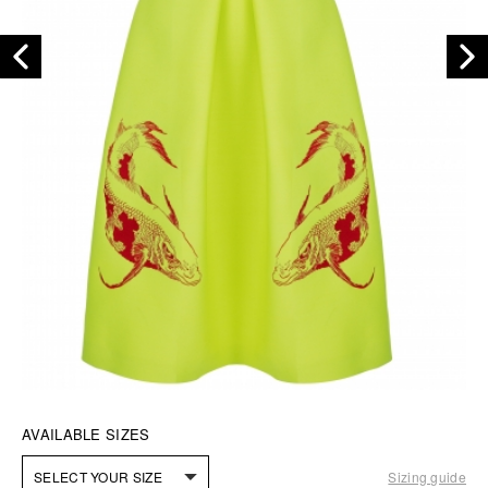
AVAILABLE SIZES
SELECT YOUR SIZE
Sizing guide