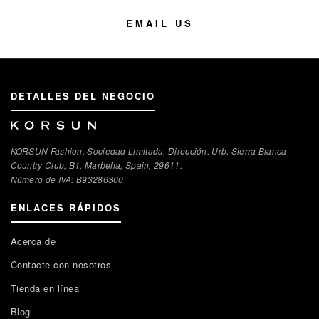
EMAIL US
DETALLES DEL NEGOCIO
KORSUN Fashion, Sociedad Limitada. Dirección: Urb. Sierra Blanca
Country Club, B1, Marbella, Spain, 29611.
Número de IVA: В93286300
ENLACES RÁPIDOS
Acerca de
Contacte con nosotros
Tienda en línea
Blog