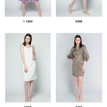
1 120€
550€