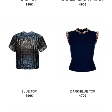
380€
490€
BLUE TOP
DARK-BLUE TOP
490€
470€