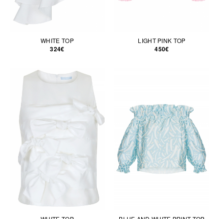
WHITE TOP
LIGHT PINK TOP
324€
450€
WHITE TOP
BLUE AND WHITE PRINT TOP