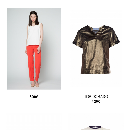
TOP DORADO
500€
420€