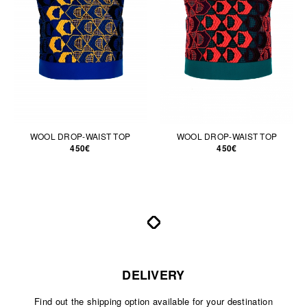
WOOL DROP-WAIST TOP
WOOL DROP-WAIST TOP
450€
450€
DELIVERY
Find out the shipping option available for your destination