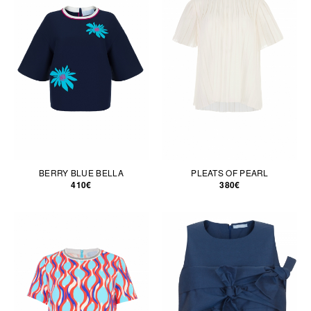
BERRY BLUE BELLA
PLEATS OF PEARL
410€
380€