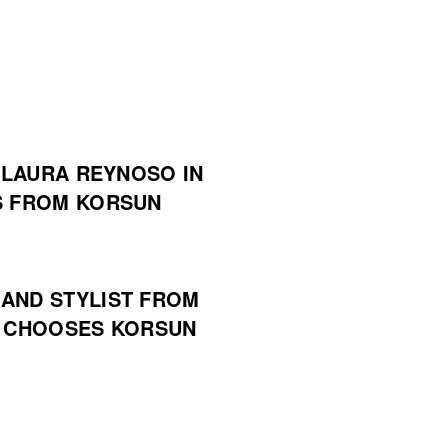
LAURA REYNOSO IN
S FROM KORSUN
AND STYLIST FROM
A CHOOSES KORSUN