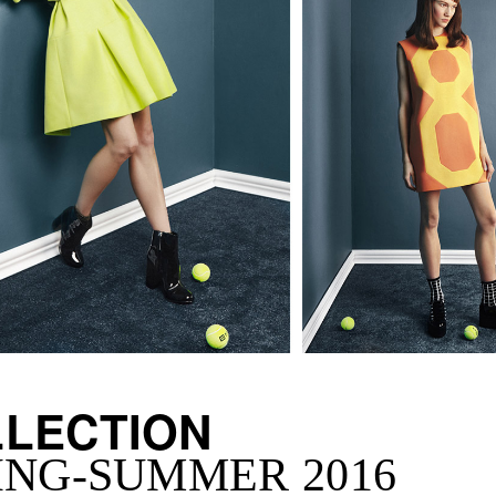
LECTION
ING-SUMMER 2016