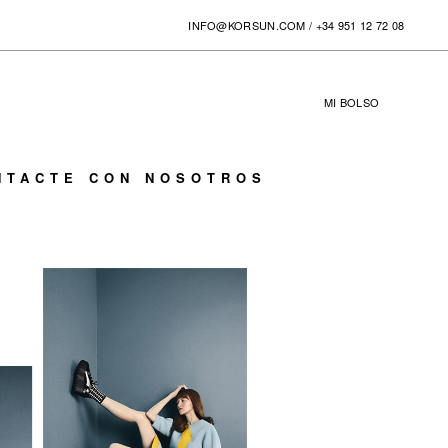
INFO@KORSUN.COM
/
+34 951 12 72 08
MI BOLSO
0
NTACTE CON NOSOTROS