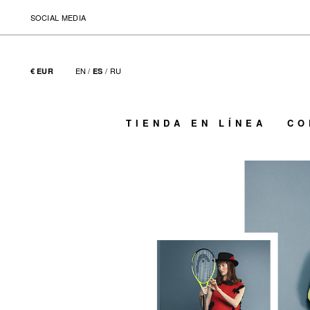
SOCIAL MEDIA
EN
/
/
RU
€ EUR
ES
TIENDA EN LÍNEA
CO