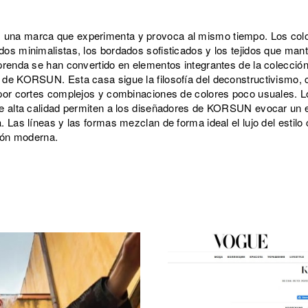
na marca que experimenta y provoca al mismo tiempo. Los colo
os minimalistas, los bordados sofisticados y los tejidos que mant
prenda se han convertido en elementos integrantes de la colecció
de KORSUN. Esta casa sigue la filosofía del deconstructivismo, 
 por cortes complejos y combinaciones de colores poco usuales. L
e alta calidad permiten a los diseñadores de KORSUN evocar un e
. Las líneas y las formas mezclan de forma ideal el lujo del estilo
ción moderna.